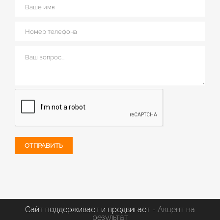
ОТПРАВИТЬ
Сайт поддерживает и продвигает -
Акцент на
результат