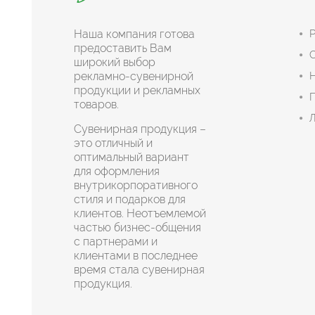
Наша компания готова
Р
предоставить Вам
широкий выбор
рекламно-сувенирной
Н
продукции и рекламных
П
товаров.
Л
Сувенирная продукция –
это отличный и
оптимальный вариант
для оформления
внутрикорпоративного
стиля и подарков для
клиентов. Неотъемлемой
частью бизнес-общения
с партнерами и
клиентами в последнее
время стала сувенирная
продукция.