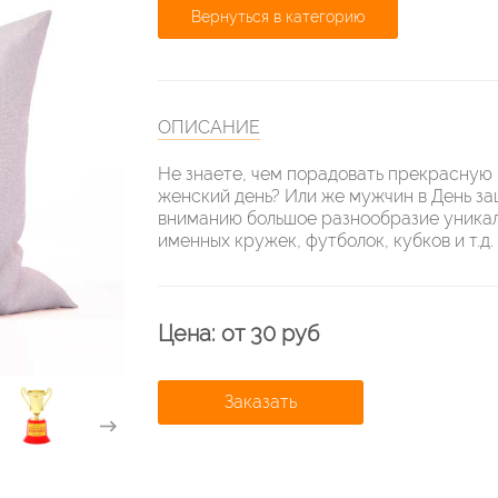
Вернуться в категорию
ОПИСАНИЕ
Не знаете, чем порадовать прекрасную
женский день? Или же мужчин в День з
вниманию большое разнообразие уникал
именных кружек, футболок, кубков и т.д.
Цена: от 30 руб
Заказать