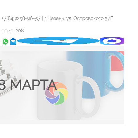
+7(843)258-96-57
| г. Казань, ул. Островского 57Б
офис. 208
8 МАРТА