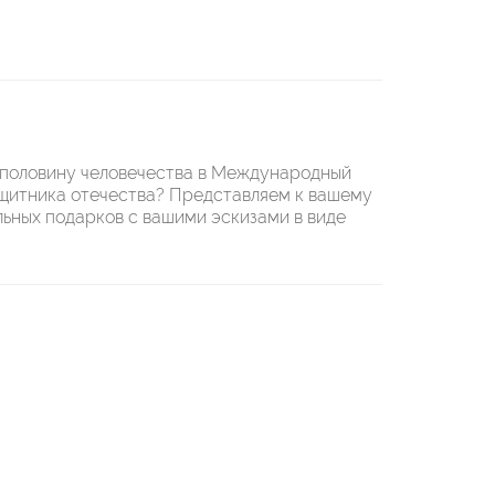
 половину человечества в Международный
ащитника отечества? Представляем к вашему
ьных подарков с вашими эскизами в виде