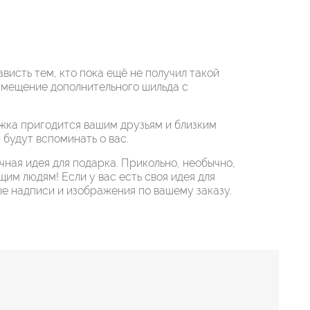
висть тем, кто пока ещё не получил такой
змещение дополнительного шильда с
жка пригодится вашим друзьям и близким
 будут вспоминать о вас.
ная идея для подарка. Прикольно, необычно,
им людям! Если у вас есть своя идея для
е надписи и изображения по вашему заказу.