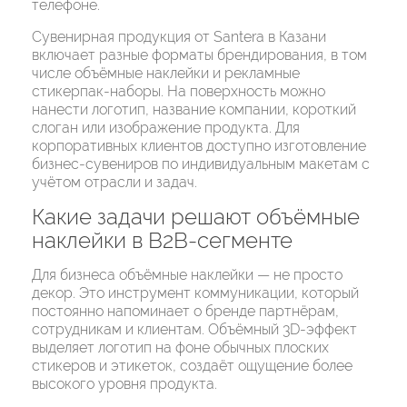
телефоне.
Сувенирная продукция от Santera в Казани
включает разные форматы брендирования, в том
числе объёмные наклейки и рекламные
стикерпак-наборы. На поверхность можно
нанести логотип, название компании, короткий
слоган или изображение продукта. Для
корпоративных клиентов доступно изготовление
бизнес-сувениров по индивидуальным макетам с
учётом отрасли и задач.
Какие задачи решают объёмные
наклейки в B2B-сегменте
Для бизнеса объёмные наклейки — не просто
декор. Это инструмент коммуникации, который
постоянно напоминает о бренде партнёрам,
сотрудникам и клиентам. Объёмный 3D-эффект
выделяет логотип на фоне обычных плоских
стикеров и этикеток, создаёт ощущение более
высокого уровня продукта.