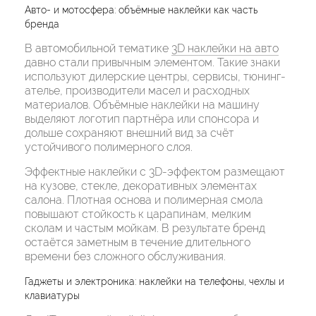
Авто- и мотосфера: объёмные наклейки как часть
бренда
В автомобильной тематике
3D наклейки на авто
давно стали привычным элементом. Такие знаки
используют дилерские центры, сервисы, тюнинг-
ателье, производители масел и расходных
материалов. Объёмные наклейки на машину
выделяют логотип партнёра или спонсора и
дольше сохраняют внешний вид за счёт
устойчивого полимерного слоя.
Эффектные наклейки с 3D-эффектом размещают
на кузове, стекле, декоративных элементах
салона. Плотная основа и полимерная смола
повышают стойкость к царапинам, мелким
сколам и частым мойкам. В результате бренд
остаётся заметным в течение длительного
времени без сложного обслуживания.
Гаджеты и электроника: наклейки на телефоны, чехлы и
клавиатуры