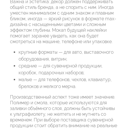
Важна и эстетика: декор должен поддерживать
общий стиль бренда, а не спорить с ним. Иногда
уместен минимализм с одним знаком и плавным
бликом, иногда — яркий рисунок в формате max-
дизайна с насыщенными цветами и сложным
эффектом глубины. Мокап будущей наклейки
помогает заранее увидеть, как она будет
смотреться на машине, телефоне или упаковке.
крупные форматы — для авто, выставочного
оборудования, витрин;
средние — для сувенирной продукции,
коробок, подарочных наборов;
малые — для телефонов, чехлов, клавиатур,
брелоков и мелкого мерча.
Производственный аспект тоже имеет значение.
Полимер и смола, которые используются для
заливки объёмного слоя, должны быть устойчивы
к ультрафиолету, не желтеть и не мутнеть со
временем. При выборе поставщика сувенирной
продукции стоит обратить внимание на реальные