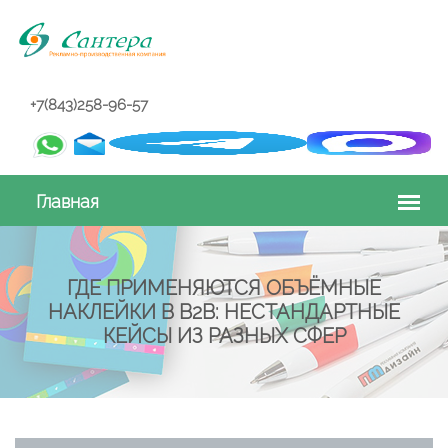
+7(843)258-96-57
ГДЕ ПРИМЕНЯЮТСЯ ОБЪЁМНЫЕ
НАКЛЕЙКИ В B2B: НЕСТАНДАРТНЫЕ
КЕЙСЫ ИЗ РАЗНЫХ СФЕР