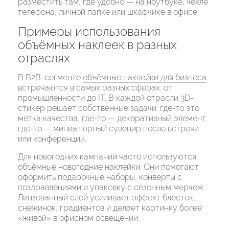
разместить там, где удобно — на ноутбуке, чехле
телефона, личной папке или шкафчике в офисе.
Примеры использования
объёмных наклеек в разных
отраслях
В B2B-сегменте
объёмные наклейки для бизнеса
встречаются в самых разных сферах: от
промышленности до IT. В каждой отрасли 3D-
стикер решает собственные задачи: где-то это
метка качества, где-то — декоративный элемент,
где-то — миниатюрный сувенир после встречи
или конференции.
Для новогодних кампаний часто используются
объёмные новогодние наклейки. Они помогают
оформить подарочные наборы, конверты с
поздравлениями и упаковку с сезонным мерчем.
Линзованный слой усиливает эффект блёсток,
снежинок, градиентов и делает картинку более
«живой» в офисном освещении.