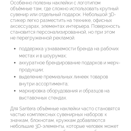
Особенно полезны наклейки с логотипом
объёмные там, где сложно использовать крупный
сувенир или отдельный подарок. Небольшой 3D-
стикер легко разместить на технике, офисных
аксессуарах, элементах интерьера. Поверхность
становится персонализированной, но при этом
не перегруженной рекламой.
поддержка узнаваемости бренда на рабочих
местах и в шоурумах;
аккуратное брендирование подарков и мерч-
продукции;
выделение премиальных линеек товаров
внутри ассортимента;
маркировка оборудования и образцов на
выставочных стендах.
Для Santera объёмные наклейки часто становятся
частью комплексных сувенирных наборов: к
значкам, блокнотам, кружкам добавляются
небольшие 3D-элементы, которые человек может