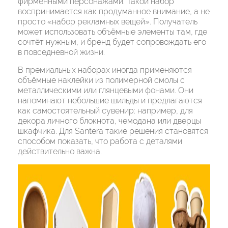
фирменными персонажами. Такой набор
воспринимается как продуманное внимание, а не
просто «набор рекламных вещей». Получатель
может использовать объёмные элементы там, где
сочтёт нужным, и бренд будет сопровождать его
в повседневной жизни.
В премиальных наборах иногда применяются
объёмные наклейки из полимерной смолы с
металлическими или глянцевыми фонами. Они
напоминают небольшие шильды и предлагаются
как самостоятельный сувенир: например, для
декора личного блокнота, чемодана или дверцы
шкафчика. Для Santera такие решения становятся
способом показать, что работа с деталями
действительно важна.