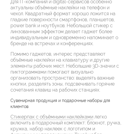
Для IT-компаний и digital-сервисов особенно
актуальны объёмные наклейки на телефон и
чехол. Квадратный формат хорошо ложится на
гладкие поверхности смартфонов, планшетов,
power bank и ноутбуков. Небольшой стикер с
линзованным эффектом делает гаджет более
индивидуальным и одновременно напоминает о
бренде на встречах и конференциях.
Помимо гаджетов, интерес представляют
объёмные наклейки на клавиатуру и другие
элементы рабочих мест. Небольшие 3D-значки с
пиктограммами помогают визуально
организовать пространство: выделять важные
кнопки, разделять зоны, подсвечивать горячие
сочетания клавиш на рабочих станциях.
Сувенирная продукция и подарочные наборы для
клиентов
Стикерпак с объёмными наклейками
легко
включить в подарочный комплект: блокнот, ручка,
кружка, набор наклеек с логотипом и